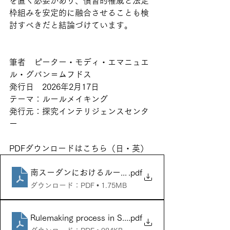
を置く必要があり、慣習的権威と法定
枠組みを安定的に融合させることも検
討すべきだと結論づけています。
筆者　ピーター・モディ・エマニュエ
ル・グバン＝ムフドス
発行日　2026年2月17日
テーマ：ルールメイキング
発行元：探究インテリジェンスセンタ
ー
PDFダウンロードはこちら（日・英）
南スーダンにおけるルールメイキングプロセス
.pdf
ダウンロード：PDF • 1.75MB
Rulemaking process in South Sudan
.pdf