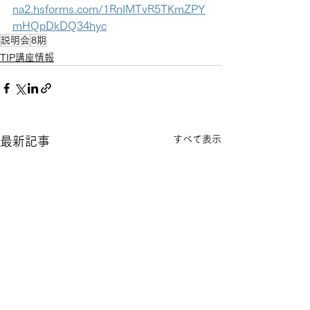
na2.hsforms.com/1RnIMTvR5TKmZPY
mHQpDkDQ34hyc
説明会
8期
TIP講座情報
すべて表示
最新記事