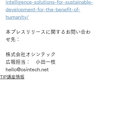
intelligence-solutions-for-sustainable-
development-for-the-benefit-of-
humanity/
本プレスリリースに関するお問い合わ
せ先：
株式会社オシンテック
広報担当：　小田一枝
hello@osintech.net
TIP講座情報
プレスリリース
すべて表示
最新記事